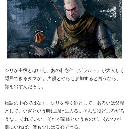
シリが主役とはいえ、あの朴念仁（ゲラルト）が大人しく
隠居できるタマか 。声優とやらも参加すると言うなら、
顔を出すんだろう。
物語の中心ではなく、シリを導く師として、あるいは父親
として、いざという時に助けに入る…そんな役どころだろ
うな 。それでいい。それが家族というものだ。あいつが
側にいれば、儂も少しは安心できる。