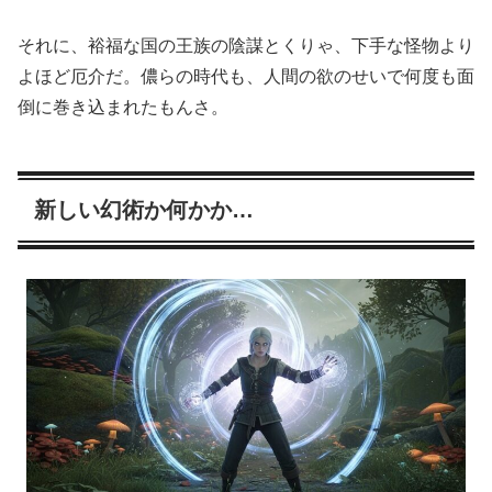
それに、裕福な国の王族の陰謀とくりゃ、下手な怪物より
よほど厄介だ。儂らの時代も、人間の欲のせいで何度も面
倒に巻き込まれたもんさ。
新しい幻術か何かか…