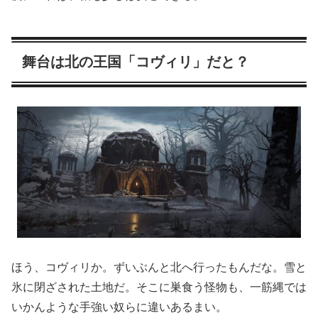
舞台は北の王国「コヴィリ」だと？
ほう、コヴィリか。ずいぶんと北へ行ったもんだな。雪と
氷に閉ざされた土地だ。そこに巣食う怪物も、一筋縄では
いかんような手強い奴らに違いあるまい。