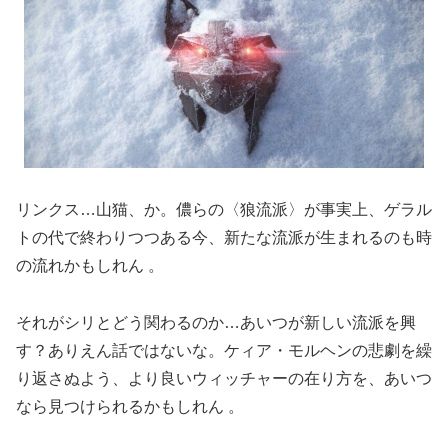
リンクス…山猫、か。儂らの〈狼流派〉が事実上、ゲラル
トの代で終わりつつある今、新たな流派が生まれるのも時
の流れかもしれん 。
それがシリとどう関わるのか…あいつが新しい流派を興
す？ありえん話ではないな。ケィア・モルヘンの悲劇を繰
り返さぬよう、より良いウィッチャーの在り方を、あいつ
なら見つけられるかもしれん 。