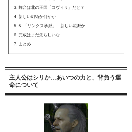
舞台は北の王国「コヴィリ」だと？
新しい幻術か何かか…
5. 「リンクス学派」…新しい流派か
完成はまだ先らしいな
まとめ
主人公はシリか…あいつの力と、背負う運
命について