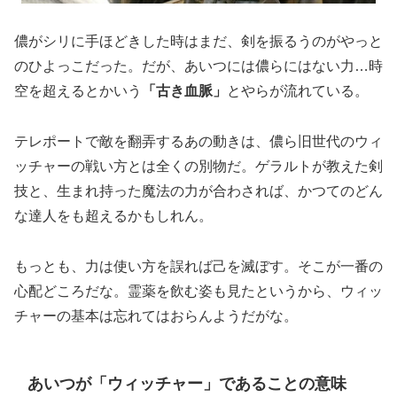
儂がシリに手ほどきした時はまだ、剣を振るうのがやっと
のひよっこだった。だが、あいつには儂らにはない力…時
空を超えるとかいう
「古き血脈」
とやらが流れている。
テレポートで敵を翻弄するあの動きは、儂ら旧世代のウィ
ッチャーの戦い方とは全くの別物だ。ゲラルトが教えた剣
技と、生まれ持った魔法の力が合わされば、かつてのどん
な達人をも超えるかもしれん。
もっとも、力は使い方を誤れば己を滅ぼす。そこが一番の
心配どころだな。霊薬を飲む姿も見たというから、ウィッ
チャーの基本は忘れてはおらんようだがな。
あいつが「ウィッチャー」であることの意味