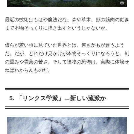
最近の技術はもはや魔法だな。森や草木、獣の筋肉の動き
まで本物そっくりに描き出すというじゃないか。
儂らが若い頃に見ていた世界とは、何もかもが違うよう
だ。だが、どれだけ見かけが本物そっくりになろうと、剣
の重みや霊薬の苦さ、そして怪物の恐怖は、実際に体験せ
ねばわからんものだ。
5. 「リンクス学派」…新しい流派か