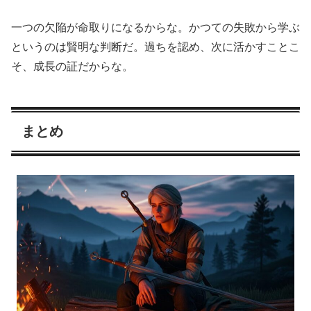
一つの欠陥が命取りになるからな。かつての失敗から学ぶ
というのは賢明な判断だ。過ちを認め、次に活かすことこ
そ、成長の証だからな。
まとめ