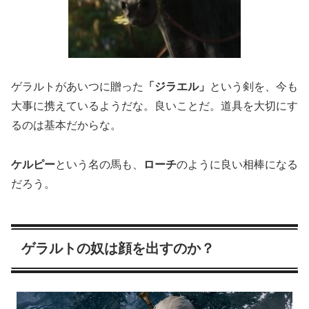
ゲラルトがあいつに贈った
「ジラエル」
という剣を、今も
大事に携えているようだな。良いことだ。道具を大切にす
るのは基本だからな。
ケルピー
という名の馬も、
ローチ
のように良い相棒になる
だろう。
ゲラルトの奴は顔を出すのか？