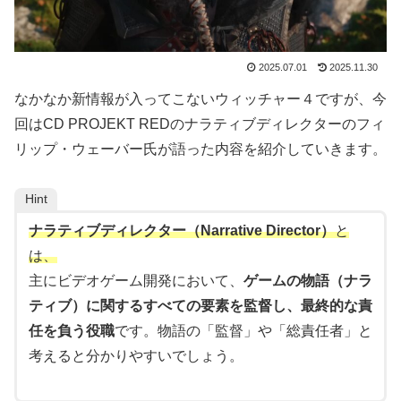
2025.07.01
2025.11.30
なかなか新情報が入ってこないウィッチャー４ですが、今
回はCD PROJEKT REDのナラティブディレクターのフィ
リップ・ウェーバー氏が語った内容を紹介していきます。
Hint
ナラティブディレクター（Narrative Director）
と
は、
主にビデオゲーム開発において、
ゲームの物語（ナラ
ティブ）に関するすべての要素を監督し、最終的な責
任を負う役職
です。物語の「監督」や「総責任者」と
考えると分かりやすいでしょう。