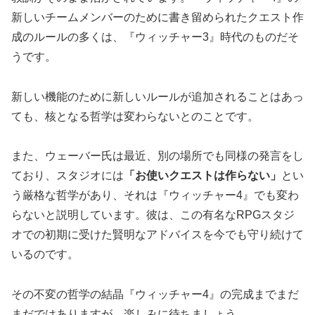
新しいチームメンバーのために書き留められたクエスト作
成のルールの多くは、『ウィッチャー3』時代のものだそ
うです。
新しい機能のために新しいルールが追加されることはあっ
ても、核となる哲学は変わらないとのことです。
また、ウェーバー氏は最近、別の場所でも同様の発言をし
ており、スタジオには
「お使いクエストは作らない」
とい
う厳格な哲学があり、それは『ウィッチャー4』でも変わ
らないと説明しています。彼は、この有名なRPGスタジ
オでの初期に受けた賢明なアドバイスを今でも守り続けて
いるのです。
その不変の哲学の結晶『ウィッチャー4』の完成までまだ
まだではありますが、楽しみに待ちましょう。