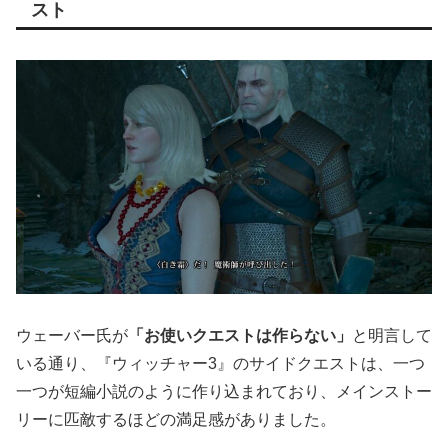
スト
ウェーバー氏が
「お使いクエストは作らない」
と明言して
いる通り、『ウィッチャー3』のサイドクエストは、一つ
一つが短編小説のように作り込まれており、メインストー
リーに匹敵するほどの満足感がありました。