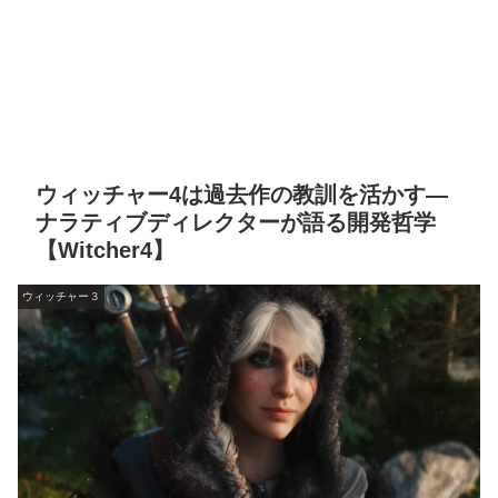
ウィッチャー4は過去作の教訓を活かす―
ナラティブディレクターが語る開発哲学
【Witcher4】
ウィッチャー３