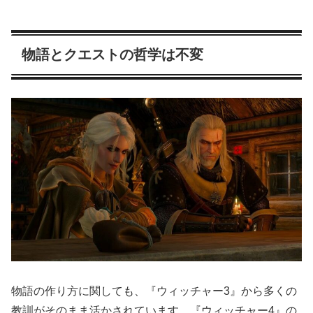
物語とクエストの哲学は不変
物語の作り方に関しても、『ウィッチャー3』から多くの
教訓がそのまま活かされています。『ウィッチャー4』の