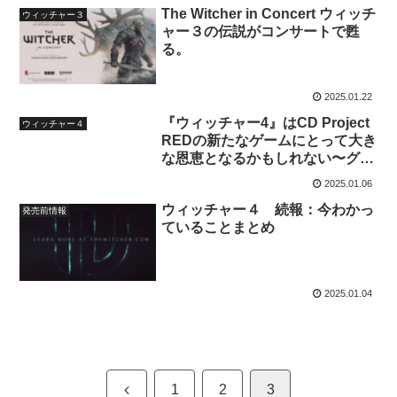
The Witcher in Concert ウィッチ
ウィッチャー３
ャー３の伝説がコンサートで甦
る。
2025.01.22
『ウィッチャー4』はCD Project
ウィッチャー４
REDの新たなゲームにとって大き
な恩恵となるかもしれない〜グウ
ェントについて
2025.01.06
ウィッチャー４ 続報：今わかっ
発売前情報
ていることまとめ
2025.01.04
前
1
2
3