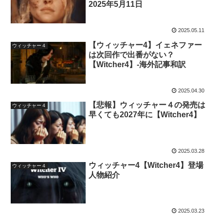
2025年5月11日
2025.05.11
【ウィッチャー4】イェネファー
ウィッチャー４
は次回作で出番がない？
【Witcher4】-海外記事和訳
2025.04.30
【悲報】ウィッチャー４の発売は
ウィッチャー４
早くても2027年に【Witcher4】
2025.03.28
ウィッチャー4【Witcher4】登場
ウィッチャー４
人物紹介
2025.03.23