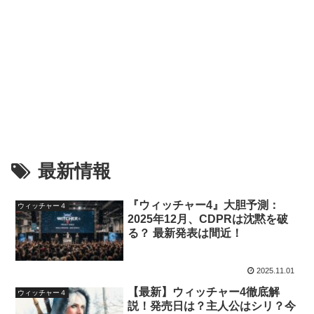
最新情報
『ウィッチャー4』大胆予測：
ウィッチャー４
2025年12月、CDPRは沈黙を破
る？ 最新発表は間近！
2025.11.01
【最新】ウィッチャー4徹底解
ウィッチャー４
説！発売日は？主人公はシリ？今