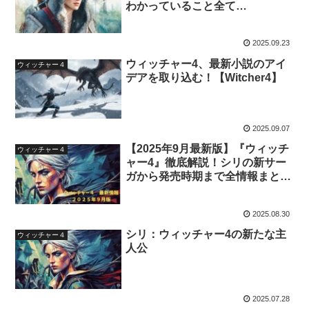
わかっていること全て
【2025.09.22】
2025.09.23
ウィッチャー4、最新小説のアイ
ウィッチャー４
デアを取り込む！【Witcher4】
2025.09.07
【2025年9月最新版】『ウィッチ
ウィッチャー４
ャー4』徹底解説！シリの新サー
ガから発売時期まで全情報まとめ
【Witcher4】
2025.08.30
シリ：ウィッチャー4の新たな主
ウィッチャー４
人公
2025.07.28